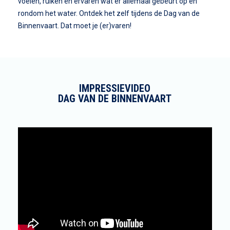
voelen, ruiken en ervaren wat er allemaal gebeurt op en
rondom het water. Ontdek het zelf tijdens de Dag van de
Binnenvaart. Dat moet je (er)varen!
IMPRESSIEVIDEO
DAG VAN DE BINNENVAART