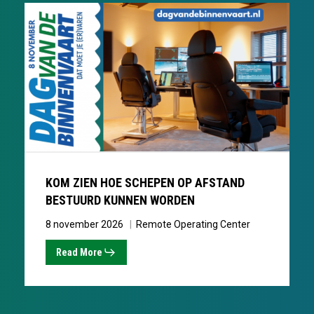
KOM
ZIEN
HOE
SCHEPEN
OP
AFSTAND
BESTUURD
KUNNEN
WORDEN
KOM ZIEN HOE SCHEPEN OP AFSTAND
BESTUURD KUNNEN WORDEN
8 november 2026
Remote Operating Center
Read More